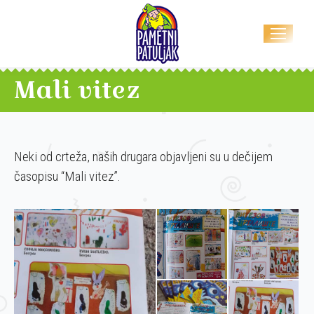
Mali vitez
Neki od crteža, naših drugara objavljeni su u dečijem
časopisu “Mali vitez”.