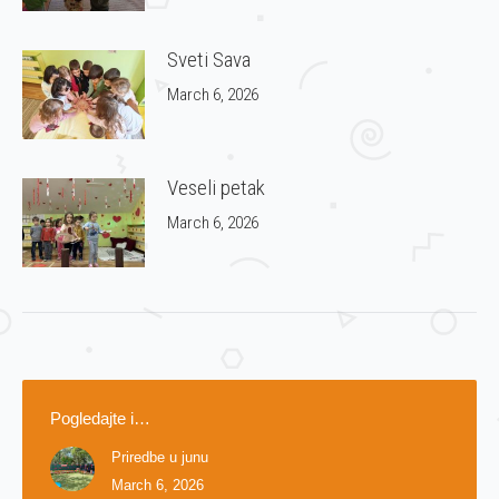
Sveti Sava
March 6, 2026
Veseli petak
March 6, 2026
Pogledajte i…
Priredbe u junu
March 6, 2026