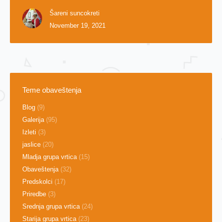
Šareni suncokreti
November 19, 2021
Teme obaveštenja
Blog
(9)
Galerija
(95)
Izleti
(3)
jaslice
(20)
Mladja grupa vrtica
(15)
Obaveštenja
(32)
Predskolci
(17)
Priredbe
(3)
Srednja grupa vrtica
(24)
Starija grupa vrtica
(23)