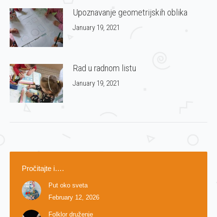
Upoznavanje geometrijskih oblika
January 19, 2021
Rad u radnom listu
January 19, 2021
Pročitajte i….
Put oko sveta
February 12, 2026
Folklor druženje