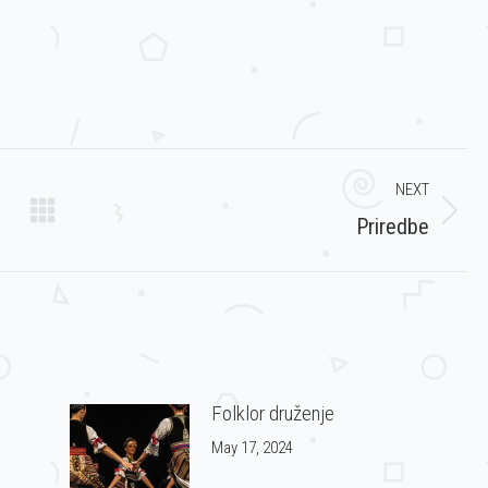
NEXT
Next
Priredbe
post:
Folklor druženje
May 17, 2024