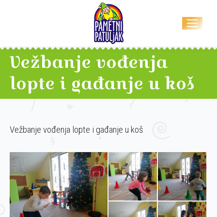
Vežbanje vođenja
lopte i gađanje u koš
Vežbanje vođenja lopte i gađanje u koš