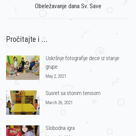
Next
Obeležavanje dana Sv. Save
post:
Pročitajte i ...
Uskršnje fotografije dece iz starije
grupe
May 2, 2021
Susret sa stonim tenisom
March 26, 2021
Slobodna igra