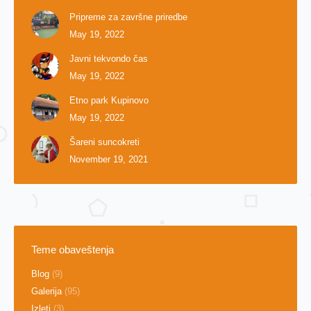
Pripreme za završne priredbe
May 19, 2022
Javni tekvondo čas
May 19, 2022
Etno park Kupinovo
May 19, 2022
Šareni suncokreti
November 19, 2021
Teme obaveštenja
Blog
(9)
Galerija
(95)
Izleti
(3)