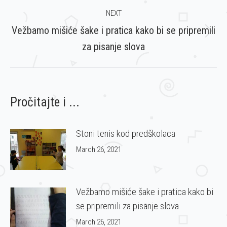
NEXT
Vežbamo mišiće šake i pratica kako bi se pripremili
Next
za pisanje slova
post:
Pročitajte i ...
Stoni tenis kod predškolaca
March 26, 2021
Vežbamo mišiće šake i pratica kako bi
se pripremili za pisanje slova
March 26, 2021