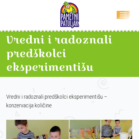
Vredni i radoznali
predškolci
eksperimentišu
Vredni i radoznali predškolci eksperimentišu –
konzervacija količine