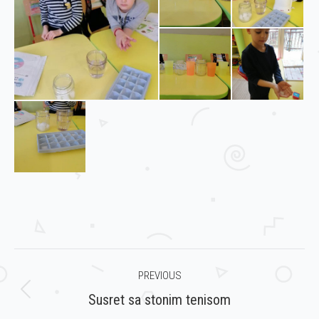
Post
PREVIOUS
navigation
Previous
Susret sa stonim tenisom
post: