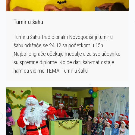
Turnir u šahu
Turnir u šahu Tradicionalni Novogodišnji turnir u
šahu održaće se 24.12 sa početkom u 15h.
Najbolje igrače očekuju medalje a za sve učesnike
su spremne diplome. Ko će dati šah-mat ostaje
nam da vidimo TEMA: Turnir u šahu