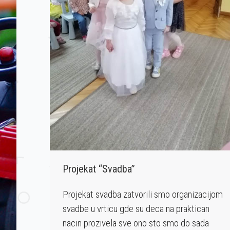
Projekat “Svadba”
Projekat svadba zatvorili smo organizacijom
svadbe u vrticu gde su deca na praktican
nacin prozivela sve ono sto smo do sada