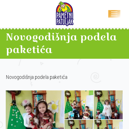
Novogodišnja podela
paketića
Novogodišnja podela paketića