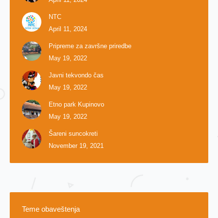
NTC
April 11, 2024
Pripreme za završne priredbe
May 19, 2022
Javni tekvondo čas
May 19, 2022
Etno park Kupinovo
May 19, 2022
Šareni suncokreti
November 19, 2021
Teme obaveštenja