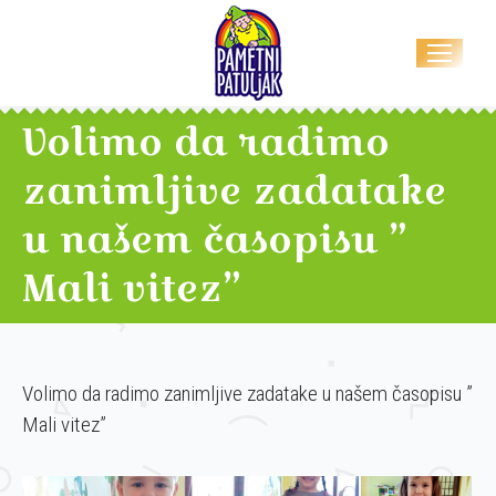
Volimo da radimo
zanimljive zadatake
u našem časopisu ”
Mali vitez”
Volimo da radimo zanimljive zadatake u našem časopisu ”
Mali vitez”