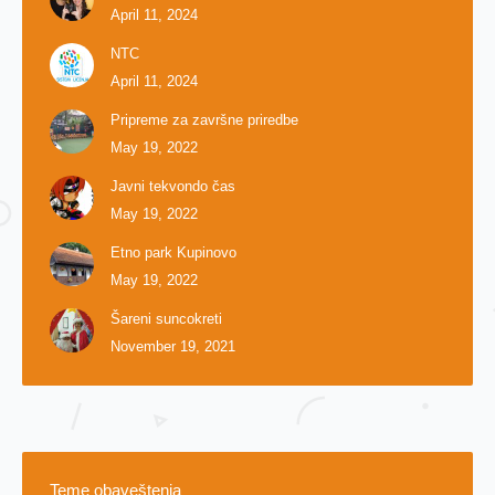
April 11, 2024
NTC
April 11, 2024
Pripreme za završne priredbe
May 19, 2022
Javni tekvondo čas
May 19, 2022
Etno park Kupinovo
May 19, 2022
Šareni suncokreti
November 19, 2021
Teme obaveštenja