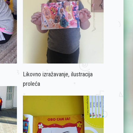
Likovno izražavanje, ilustracija
proleća