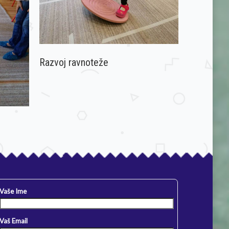
Razvoj ravnoteže