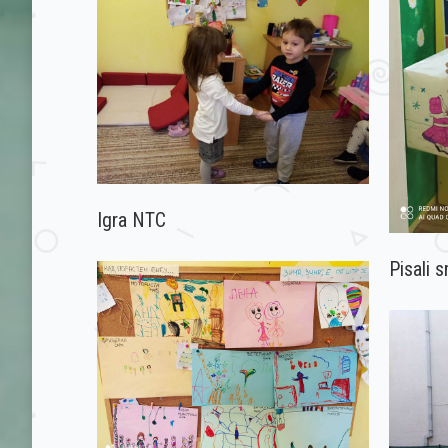
Igra NTC
Pisali